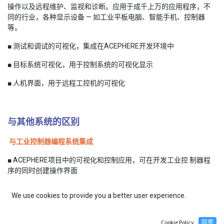
操作以及远程维护、监视和诊断。应用于成千上万的应用程序，不
同的行业，各种显示设备 — 如工业平板电脑、智能手机、控制器
等。
■ 测试和调试的可视化，集成在ACEPHERE开发环境中
■ 目标系统可视化，用于控制系统的可视化显示
■ 人机界面，用于远程工控机的可视化
与其他系统的区别
与工业控制器编程系统集成
■ ACEPHERE项目中的可视化和控制应用，可在开发工业控 制器程
序的同时创建操作界面
■ 多个操作界面的使用，例如应用程序的测试、调试和操作
We use cookies to provide you a better user experience.
■ 直接访问控制器变量与OPC UA对象属性，可在可视化界面上直接
对控制器进行显示/操作
Cookie Policy
同意