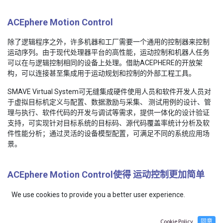
ACEphere Motion Control
除了逻辑程序之外，许多机器和工厂需要一个通用的控制器来控制
运动序列。由于现代处理器平台的高性能，运动控制和机器人任务
可以在与逻辑控制相同的设备上处理。借助ACEPHERE的开放架
构，可以连接甚至集成用于运动规划和控制的外部工程工具。
SMAVE Virtual System可无缝集成硬件使用人员和软件开发人员对
于虚拟目标机定义与配置、数据激励与采集、 测试用例的设计、管
理与执行、软件代码的开发与调试等需求，提供一体化的设计验证
支持，可实现针对目标系统的目标码、源代码覆盖率统计分析及软
件性能分析；通过灵活的设备模型配置，可满足不同的系统应用场
景。
ACEphere Motion Control使得 运动控制更加简单
We use cookies to provide you a better user experience.
逻辑和运动控制只需要一个单一的硬件设备，两个应用程序组件可
以用一个和相同的开发系统来设计。与传统系统相比，一致的操作
结构使得运动任务的工程更加容易和灵活。
Cookie Policy
同意